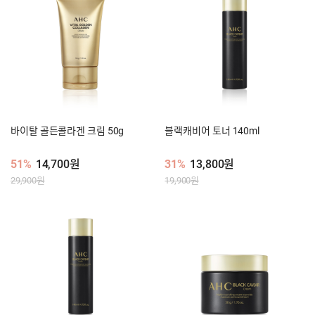
바이탈 골든콜라겐 크림 50g
블랙캐비어 토너 140ml
51%
14,700원
31%
13,800원
29,900원
19,900원