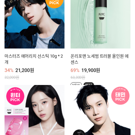
마스터즈 에어리치 선스틱 10g * 2
온리포맨 노세범 트러블 올인원 에
개
센스
34%
21,200원
69%
19,900원
32,000원
63,300원
NEW
BEST