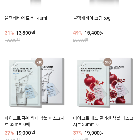
블랙캐비어 로션 140ml
블랙캐비어 크림 50g
31%
13,800원
49%
15,400원
19,900원
29,900원
마이크로 퓨어 워터 착붙 마스크시
마이크로 레드 콜라겐 착붙 마스크
트 33ml*10매
시트 33ml*10매
37%
19,000원
37%
19,000원