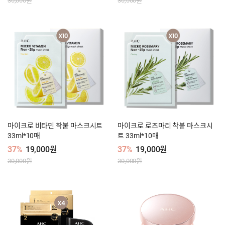
30,000원
30,000원
마이크로 비타민 착붙 마스크시트
마이크로 로즈마리 착붙 마스크시
33ml*10매
트 33ml*10매
37%
19,000원
37%
19,000원
30,000원
30,000원