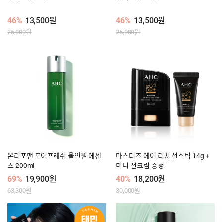
46%
13,500원
46%
13,500원
25,000원
25,000원
온리포맨 포어프레쉬 올인원 에센
마스터즈 에어 리치 선스틱 14g +
스 200ml
미니 선크림 증정
69%
19,900원
40%
18,200원
63,300원
30,000원