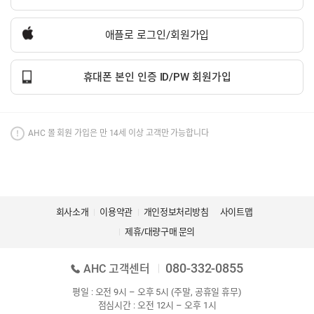
애플로 로그인/회원가입
휴대폰 본인 인증 ID/PW 회원가입
AHC 몰 회원 가입은 만 14세 이상 고객만 가능합니다
회사소개
이용약관
개인정보처리방침
사이트맵
제휴/대량구매 문의
080-332-0855
AHC 고객센터
평일 : 오전 9시 – 오후 5시 (주말, 공휴일 휴무)
점심시간 : 오전 12시 – 오후 1시