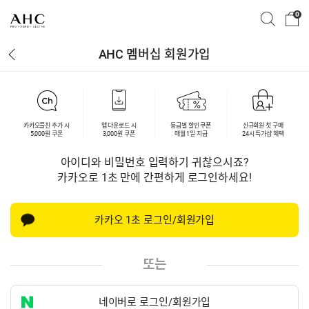
0
AHC 멤버십 회원가입
카카오플친 추가 시
앱 다운로드 시
등급별 할인 쿠폰
신규회원 첫 구매
5,000원 쿠폰
3,000원 쿠폰
매월 1일 지급
24시 특가샵 혜택
아이디와 비밀번호 입력하기 귀찮으시죠?
카카오로 1초 만에 간편하게 로그인하세요!
카카오 1초 로그인/회원가입
또는
네이버로 로그인/회원가입