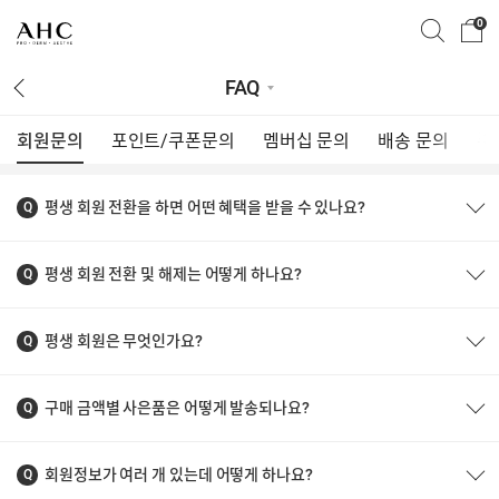
0
FAQ
회원문의
포인트/쿠폰문의
멤버십 문의
배송 문의
주
FAQ
공지사항
평생 회원 전환을 하면 어떤 혜택을 받을 수 있나요?
1:1 문의
평생 회원 전환 및 해제는 어떻게 하나요?
멤버십 안내
평생 회원은 무엇인가요?
구매 금액별 사은품은 어떻게 발송되나요?
회원정보가 여러 개 있는데 어떻게 하나요?