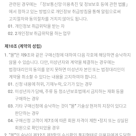
관련된 경우에는 「정보통신망 이용촉진 및 정보보호 등에 관한 법률」
에서 정하고 있는 방법으로 개인정보 취급방침을 통해 알림으로써
고지절차와 동의절차를 거치지 않아도 됩니다.
개인정보 취급위탁을 받는 자
2개인정보 취급위탁을 하는 업무
제10조 (계약의 성립)
“몰”은 제9조와 같은 구매신청에 대하여 다음 각호에 해당하면 승낙하지
않을 수 있습니다. 다만, 미성년자와 계약을 체결하는 경우에는
법정대리인의 동의를 얻지 못하면 미성년자 본인 또는 법정대리인이
계약을 취소할 수 있다는 내용을 고지하여야 합니다.
신청 내용에 허위, 기재누락, 오기가 있는 경우
미성년자가 담배, 주류 등 청소년보호법에서 금지하는 재화 등을
구매하는 경우
기타 구매신청에 승낙하는 것이 “몰” 기술상 현저히 지장이 있다고
판단하는 경우
구매신청 고객이 제7조에 따른 회원 자격이 제한 •정지 또는 상실된
회원으로 확인되었을 경우
“몰”의 승낙이 제12조 제1항의 수신확인 통지형태로 이용자에게 도달한