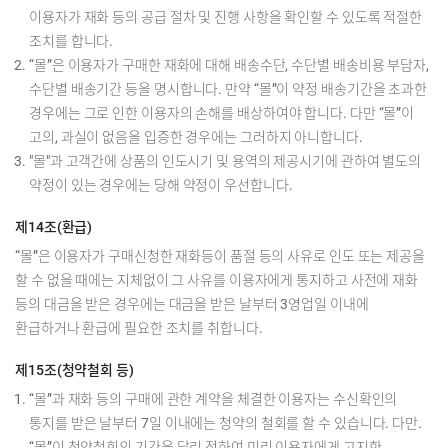
이용자가 재화 등의 공급 절차 및 진행 사항을 확인할 수 있도록 적절한
조치를 합니다.
“몰”은 이용자가 구매한 재화에 대해 배송수단, 수단별 배송비용 부담자,
수단별 배송기간 등을 명시합니다. 만약 “몰”이 약정 배송기간을 초과한
경우에는 그로 인한 이용자의 손해를 배상하여야 합니다. 다만 “몰”이
고의, 과실이 없음을 입증한 경우에는 그러하지 아니합니다.
"몰"과 고객간에 상품의 인도시기 및 용역의 제공시기에 관하여 별도의
약정이 있는 경우에는 당해 약정이 우선합니다.
제14조(환급)
“몰”은 이용자가 구매신청한 재화등이 품절 등의 사유로 인도 또는 제공을
할 수 없을 때에는 지체없이 그 사유를 이용자에게 통지하고 사전에 재화
등의 대금을 받은 경우에는 대금을 받은 날부터 3영업일 이내에
환급하거나 환급에 필요한 조치를 취합니다.
제15조(청약철회 등)
“몰”과 재화 등의 구매에 관한 계약을 체결한 이용자는 수신확인의
통지를 받은 날부터 7일 이내에는 청약의 철회를 할 수 있습니다. 다만.
“몰”이 청약철회의 기간을 달리 정하여 미리 이용자에게 고지한