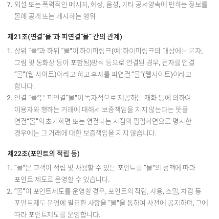
외설 또는 폭력적인 메시지, 화상, 음성, 기타 공서양속에 반하는 정보를
몰에 공개 또는 게시하는 행위
제21조(연결“몰”과 피연결“몰” 간의 관계)
상위 “몰”과 하위 “몰”이 하이퍼링크(예: 하이퍼링크의 대상에는 문자,
그림 및 동화상 등이 포함됨)방식 등으로 연결된 경우, 전자를 연결
“몰”(웹 사이트)이라고 하고 후자를 피연결 “몰”(웹사이트)이라고
합니다.
연결 “몰”은 피연결“몰”이 독자적으로 제공하는 재화 등에 의하여
이용자와 행하는 거래에 대해서 보증책임을 지지 않는다는 뜻을
연결“몰”의 초기화면 또는 연결되는 시점의 팝업화면으로 명시한
경우에는 그 거래에 대한 보증책임을 지지 않습니다.
제22조(포인트의 적립 등)
“몰”은 고객이 적립 및 사용할 수 있는 포인트를 “몰”의 정책에 따라
포인트 제도로 운영할 수 있습니다.
“몰”이 포인트제도를 운영할 경우, 포인트의 적립, 사용, 소멸, 차감 등
포인트제도 운영에 필요한 사항을 “몰”을 통하여 사전에 공지하며, 그에
따라 포인트제도를 운영합니다.