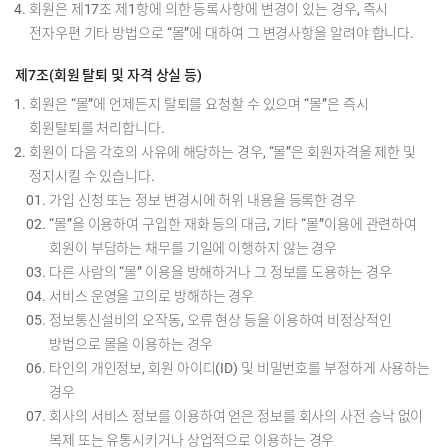
회원은 제17조 제1항에 의한 등록사항에 변경이 있는 경우, 즉시
전자우편 기타 방법으로 “몰”에 대하여 그 변경사항을 알려야 합니다.
제7조(회원 탈퇴 및 자격 상실 등)
회원은 “몰”에 언제든지 탈퇴를 요청할 수 있으며 “몰”은 즉시
회원탈퇴를 처리합니다.
회원이 다음 각호의 사유에 해당하는 경우, “몰”은 회원자격을 제한 및
정지시킬 수 있습니다.
가입 신청 또는 정보 변경시에 허위 내용을 등록한 경우
“몰”을 이용하여 구입한 재화 등의 대금, 기타 “몰”이용에 관련하여
회원이 부담하는 채무를 기일에 이행하지 않는 경우
다른 사람의 “몰” 이용을 방해하거나 그 정보를 도용하는 경우
서비스 운영을 고의로 방해하는 경우
정보통신설비의 오작동, 오류 현상 등을 이용하여 비정상적인
방법으로 몰을 이용하는 경우
타인의 개인정보, 회원 아이디(ID) 및 비밀번호를 부정하게 사용하는
경우
회사의 서비스 정보를 이용하여 얻은 정보를 회사의 사전 승낙 없이
복제 또는 유통시키거나 상업적으로 이용하는 경우