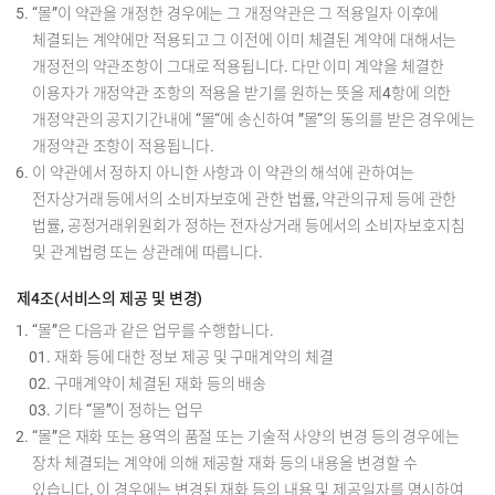
“몰”이 약관을 개정한 경우에는 그 개정약관은 그 적용일자 이후에
체결되는 계약에만 적용되고 그 이전에 이미 체결된 계약에 대해서는
개정전의 약관조항이 그대로 적용됩니다. 다만 이미 계약을 체결한
이용자가 개정약관 조항의 적용을 받기를 원하는 뜻을 제4항에 의한
개정약관의 공지기간내에 “몰“에 송신하여 ”몰“의 동의를 받은 경우에는
개정약관 조항이 적용됩니다.
이 약관에서 정하지 아니한 사항과 이 약관의 해석에 관하여는
전자상거래 등에서의 소비자보호에 관한 법률, 약관의규제 등에 관한
법률, 공정거래위원회가 정하는 전자상거래 등에서의 소비자보호지침
및 관계법령 또는 상관례에 따릅니다.
제4조(서비스의 제공 및 변경)
“몰”은 다음과 같은 업무를 수행합니다.
재화 등에 대한 정보 제공 및 구매계약의 체결
구매계약이 체결된 재화 등의 배송
기타 “몰”이 정하는 업무
“몰”은 재화 또는 용역의 품절 또는 기술적 사양의 변경 등의 경우에는
장차 체결되는 계약에 의해 제공할 재화 등의 내용을 변경할 수
있습니다. 이 경우에는 변경된 재화 등의 내용 및 제공일자를 명시하여