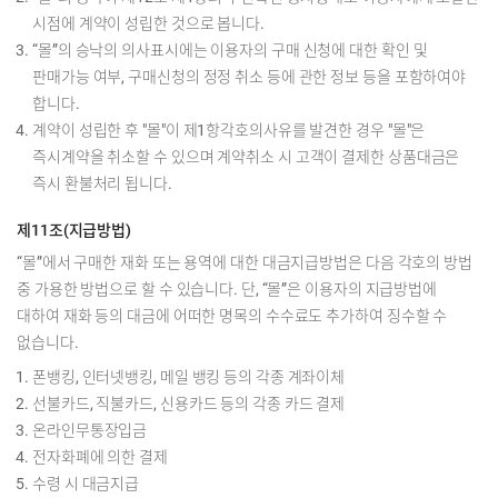
시점에 계약이 성립한 것으로 봅니다.
“몰”의 승낙의 의사표시에는 이용자의 구매 신청에 대한 확인 및
판매가능 여부, 구매신청의 정정 취소 등에 관한 정보 등을 포함하여야
합니다.
계약이 성립한 후 "몰"이 제1항각호의사유를 발견한 경우 "몰"은
즉시계약을 취소할 수 있으며 계약취소 시 고객이 결제한 상품대금은
즉시 환불처리 됩니다.
제11조(지급방법)
“몰”에서 구매한 재화 또는 용역에 대한 대금지급방법은 다음 각호의 방법
중 가용한 방법으로 할 수 있습니다. 단, “몰”은 이용자의 지급방법에
대하여 재화 등의 대금에 어떠한 명목의 수수료도 추가하여 징수할 수
없습니다.
폰뱅킹, 인터넷뱅킹, 메일 뱅킹 등의 각종 계좌이체
선불카드, 직불카드, 신용카드 등의 각종 카드 결제
온라인무통장입금
전자화폐에 의한 결제
수령 시 대금지급