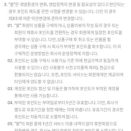
“몰”은 경영환경의 변화, 영업정책의 변경 등 필요성이 있다고 판단되는
경우 포인트 제도를 관한 사항을 변경할 수 있습니다. 다만 이 경우
제3조에 따른 약관변경에 준하여 변경합니다.
“몰” 회원이 상품을 구매하거나, 상품리뷰의 작성 등의 경우 또는
회원이 제휴사 포인트를 전환하는 경우 회원에게 일정한 포인트를
부여할 수 있습니다. 다만, 상품구매 후 취소 또는 반품을 할
경우에는 상품 구매 시 회사가 부여한 포인트를 회수합니다. 이 외
구체적인 운영방법은 회사의 운영정책에 의합니다.
포인트는 상품 구매시 사용가능 기준 하에 현금가액과 동일하게
사용할 수 있으나 (단 사용불가 사전고지품목 제외), 현금으로
환불되지는 않습니다. 또한, 포인트 서비스는 회원에게만 제공되며
타인에게 양도할 수 없습니다.
계정된 포인트 합산 및 이동은 불가하며 포인트가 부여된 계정을
통해서만 사용 가능합니다.
부여된 포인트는 부여일로부터 1년간 유효합니다. 다만, 회사가
별도로 유효기간을 정한 때에는 이에 따릅니다. 유효기간이 경과한
포인트는 자동적으로 소멸하게 됩니다.
“몰”의 회원 중에 1년간 서비스 이용 내역이 없어 휴면회원으로
전환됐을 경우, 회사는 해당 회원의 적립된 포인트를 소멸시킵니다.