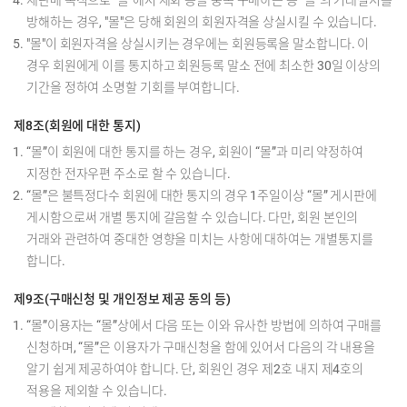
재판매 목적으로 "몰"에서 재화 등을 중복 구매하는 등 "몰"의 거래질서를
방해하는 경우, "몰"은 당해 회원의 회원자격을 상실시킬 수 있습니다.
"몰"이 회원자격을 상실시키는 경우에는 회원등록을 말소합니다. 이
경우 회원에게 이를 통지하고 회원등록 말소 전에 최소한 30일 이상의
기간을 정하여 소명할 기회를 부여합니다.
제8조(회원에 대한 통지)
“몰”이 회원에 대한 통지를 하는 경우, 회원이 “몰”과 미리 약정하여
지정한 전자우편 주소로 할 수 있습니다.
“몰”은 불특정다수 회원에 대한 통지의 경우 1주일이상 “몰” 게시판에
게시함으로써 개별 통지에 갈음할 수 있습니다. 다만, 회원 본인의
거래와 관련하여 중대한 영향을 미치는 사항에 대하여는 개별통지를
합니다.
제9조(구매신청 및 개인정보 제공 동의 등)
“몰”이용자는 “몰”상에서 다음 또는 이와 유사한 방법에 의하여 구매를
신청하며, “몰”은 이용자가 구매신청을 함에 있어서 다음의 각 내용을
알기 쉽게 제공하여야 합니다. 단, 회원인 경우 제2호 내지 제4호의
적용을 제외할 수 있습니다.