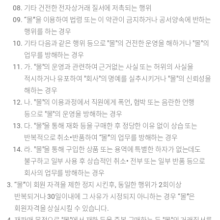
기타 건전한 전자상거래 질서에 저촉되는 행위
“몰”을 이용하여 법령 또는 이 약관이 금지하거나 공서양속에 반하는
행위를 하는 경우
기타 다음과 같은 행위 등으로 "몰"의 건전한 운영을 해하거나 "몰"의
업무를 방해하는 경우
가. "몰"의 운영과 관련하여 근거없는 사실 또는 허위의 사실을
적시하거나 유포하여 "회사"의 명예를 실추시키거나 "몰"의 신뢰성을
해하는 경우
나. "몰"의 이용과정에서 직원에게 폭언, 협박 또는 음란한 언행
등으로 "몰"의 운영을 방해하는 경우
다. "몰"을 통해 재화 등을 구매한 후 정당한 이유 없이 상습 또는
반복적으로 취소•반품하여 “몰”의 업무를 방해하는 경우
라. "몰"을 통해 구입한 상품 또는 용역에 특별한 하자가 없는데도
불구하고 일부 사용 후 상습적인 취소• 전부 또는 일부 반품 등으로
회사의 업무를 방해하는 경우
“몰”이 회원 자격을 제한 정지 시킨후, 동일한 행위가 2회이상
반복되거나 30일이내에 그 사유가 시정되지 아니하는 경우 “몰”은
회원자격을 상실시킬 수 있습니다.