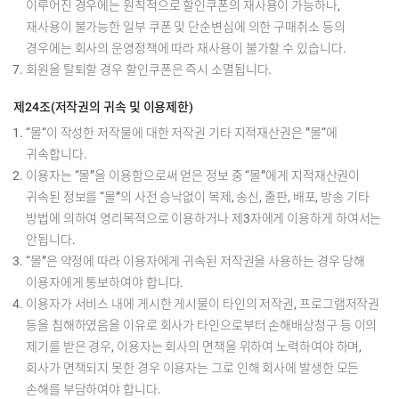
이루어진 경우에는 원칙적으로 할인쿠폰의 재사용이 가능하나,
재사용이 불가능한 일부 쿠폰 및 단순변심에 의한 구매취소 등의
경우에는 회사의 운영정책에 따라 재사용이 불가할 수 있습니다.
회원을 탈퇴할 경우 할인쿠폰은 즉시 소멸됩니다.
제24조(저작권의 귀속 및 이용제한)
“몰“이 작성한 저작물에 대한 저작권 기타 지적재산권은 ”몰“에
귀속합니다.
이용자는 “몰”을 이용함으로써 얻은 정보 중 “몰”에게 지적재산권이
귀속된 정보를 “몰”의 사전 승낙없이 복제, 송신, 출판, 배포, 방송 기타
방법에 의하여 영리목적으로 이용하거나 제3자에게 이용하게 하여서는
안됩니다.
“몰”은 약정에 따라 이용자에게 귀속된 저작권을 사용하는 경우 당해
이용자에게 통보하여야 합니다.
이용자가 서비스 내에 게시한 게시물이 타인의 저작권, 프로그램저작권
등을 침해하였음을 이유로 회사가 타인으로부터 손해배상청구 등 이의
제기를 받은 경우, 이용자는 회사의 면책을 위하여 노력하여야 하며,
회사가 면책되지 못한 경우 이용자는 그로 인해 회사에 발생한 모든
손해를 부담하여야 합니다.