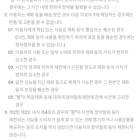
경우에는 그 기간 내에 한하여 청약을 철회할 수 있습니다.
이용자는 재화 등을 배송 받은 경우 다음 각호의 1에 해당하는 경우에는
반품 및 교환을 할 수 없습니다.
이용자에게 책임 있는 사유로 재화 등이 멸실 또는 훼손된 경우
(다만, 재화 등의 내용을 확인하기 위하여 포장 등을 훼손한 경우에는
청약철회를 할 수 있습니다.)
이용자의 사용 또는 일부 소비에 의하여 재화 등의 가치가 현저히
감소한 경우
시간의 경과에 의하여 재판매가 곤란할 정도로 재화 등의 가치가
현저히 감소한 경우
같은 성능을 지닌 재화 등으로 복제가 가능한 경우 그 원본인 재화
등의 포장을 훼손한 경우
"몰"이 특정재화 등에 대하여 청약철회제한에 관해 사전에 고지한
경우
제2항 제2호 내지 제4호의 경우에 “몰”이 사전에 청약철회 등이
제한되는 사실을 소비자가 쉽게 알 수 있는 곳에 명기하거나 시용상품을
제공하는 등의 조치를 하지 않았다면 이용자의 청약철회 등이 제한되지
않습니다.