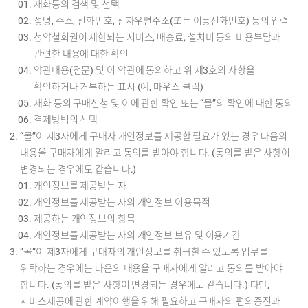
재화등의 검색 및 선택
성명, 주소, 전화번호, 전자우편주소(또는 이동전화번호) 등의 입력
청약철회권이 제한되는 서비스, 배송료, 설치비 등의 비용부담과
관련한 내용에 대한 확인
약관내용(전문) 및 이 약관에 동의하고 위 제3호의 사항을
확인하거나 거부하는 표시 (예, 마우스 클릭)
재화 등의 구매신청 및 이에 관한 확인 또는 “몰”의 확인에 대한 동의
결제방법의 선택
“몰”이 제3자에게 구매자 개인정보를 제공할 필요가 있는 경우 다음의
내용을 구매자에게 알리고 동의를 받아야 합니다. (동의를 받은 사항이
변경되는 경우에도 같습니다.)
개인정보를 제공받는 자
개인정보를 제공받는 자의 개인정보 이용목적
제공하는 개인정보의 항목
개인정보를 제공받는 자의 개인정보 보유 및 이용기간
“몰”이 제3자에게 구매자의 개인정보를 취급할 수 있도록 업무를
위탁하는 경우에는 다음의 내용을 구매자에게 알리고 동의를 받아야
합니다. (동의를 받은 사항이 변경되는 경우에도 같습니다.) 다만,
서비스제공에 관한 계약이행을 위해 필요하고 구매자의 편의증진과