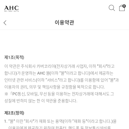
0
이용약관
제1조(목적)
이 약관은 주식회사 카버코리아(전자상거래 사업자, 이하 ”회사”라고
합니다)가 운영하는 AHC 몰(이하 “몰”이라고 합니다)에서 제공하는
인터넷 관련 서비스(이하 “서비스”라고 합니다)를 이용함에 있어 “몰”과
이용자의 권리, 의무 및 책임사항을 규정함을 목적으로 합니다.
※「PC통신, 모바일, 무선 등을 이용하는 전자상거래에 대해서도 그
성질에 반하지 않는 한 이 약관을 준용합니다.
제2조(정의)
“몰” 이란 “회사”가 재화 또는 용역(이하 “재화 등”이라고 합니다.)을
이용자에게 제공하기 위하여 컴퓨터, 핸드폰 등 정보통신설비를