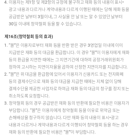
이용자는 제1항 및 제2항의 규정에 불구하고 재화 등의 내용이 표시•
광고 내용과 다르거나 계약내용과 다르게 이행된 때에는 당해 재화 등을
공급받은 날부터 3월이내, 그 사실을 안 날 또는 알 수 있었던 날부터
30일 이내에 청약철회 등을 할 수 있습니다.
제16조(청약철회 등의 효과)
“몰”은 이용자로부터 재화 등을 반환 받은 경우 3영업일 이내에 이미
지급받은 재화 등의 대금을 환급합니다. 이 경우 “몰”이 이용자에게 재화
등의 환급을 지연한 때에는 그 지연기간에 대하여 공정거래위원회가
정하여 고시하는 지연이자율을 곱하여 산정한 지연이자를 지급합니다.
“몰”은 위 대금을 환급함에 있어서 이용자가 신용카드 또는 전자화폐
등의 결제수단으로 재화 등의 대금을 지급한 때에는 지체 없이 당해
결제수단을 제공한 사업자로 하여금 재화 등의 대금의 청구를 정지 또는
취소하도록 요청합니다.
청약철회 등의 경우 공급받은 재화 등의 반환에 필요한 비용은 이용자가
부담합니다. “몰”은 이용자에게 청약철회 등을 이유로 위약금 또는
손해배상을 청구하지 않습니다. 다만 재화 등의 내용이 표시•광고
내용과 다르거나 계약내용과 다르게 이행되어 청약철회 등을 하는 경우
재화 등의 반환에 필요한 비용은 “몰”이 부담합니다.