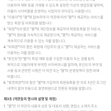
이용하여 재화 등을 거래할 수 있도록 설정한 가상의 영업장을 말하며,
아울러 사이버몰을 운영하는 사업자의 의미로도 사용합니다.
“이용자”란 “몰”에 접속하여 이 약관에 따라 “몰”이 제공하는 서비스를
받는 회원 및 비회원을 말합니다.
“회원”이라 함은 “몰”에 개인정보를 제공하여 회원등록을 한 자로서,
“몰”의 정보를 지속적으로 제공받으며, “몰”이 제공하는 서비스를
계속적으로 이용할 수 있는 자를 말합니다.
“비회원”이라 함은 회원에 가입하지 않고 “몰”이 제공하는 서비스를
이용하는 자를 말합니다.
"포인트"란 "몰"이 특정 재화 등을 구입한 이용자 또는 경품 등의
목적으로 이용자에게 부여한 사이버머니를 말하며, 포인트의 부여 및
사용 등과 관련한 사항은 이 약관 또는 "몰"의 운영정책이 정한 바에
따릅니다.
“휴면회원”이라 함은 “몰”에 가입하여 회원등록을 한 자로 1년간 로그인
내역이 없어 자동으로 휴면회원으로 전환된 회원을 말합니다.
제3조 (약관등의 명시와 설명 및 개정)
“몰”은 이 약관의 내용과 상호 및 대표자 성명, 영업소 소재지 주소