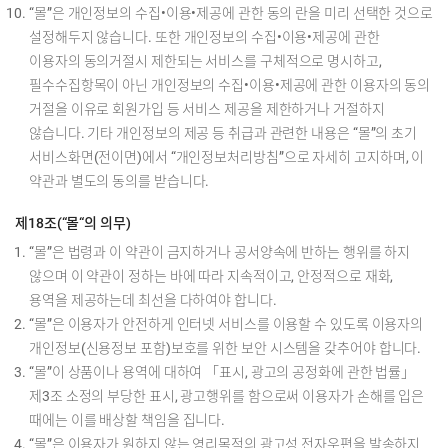
“몰”은 개인정보의 수집•이용•제공에 관한 동의 란을 미리 선택한 것으로
설정해두지 않습니다. 또한 개인정보의 수집•이용•제공에 관한
이용자의 동의거절시 제한되는 서비스를 구체적으로 명시하고,
필수수집항목이 아닌 개인정보의 수집•이용•제공에 관한 이용자의 동의
거절을 이유로 회원가입 등 서비스 제공을 제한하거나 거절하지
않습니다. 기타 개인정보의 제공 등 취급과 관련한 내용은 “몰”의 초기
서비스화면(전이면)에서 “개인정보처리방침”으로 자세히 고지하며, 이
약관과 별도의 동의를 받습니다.
제18조(“몰“의 의무)
“몰”은 법령과 이 약관이 금지하거나 공서양속에 반하는 행위를 하지
않으며 이 약관이 정하는 바에 따라 지속적이고, 안정적으로 재화,
용역을 제공하는데 최선을 다하여야 합니다.
“몰”은 이용자가 안전하게 인터넷 서비스를 이용할 수 있도록 이용자의
개인정보(신용정보 포함)보호를 위한 보안 시스템을 갖추어야 합니다.
“몰”이 상품이나 용역에 대하여 「표시, 광고의 공정화에 관한 법률」
제3조 소정의 부당한 표시, 광고행위를 함으로써 이용자가 손해를 입은
때에는 이를 배상할 책임을 집니다.
“몰”은 이용자가 원하지 않는 영리목적의 광고성 전자우편을 발송하지