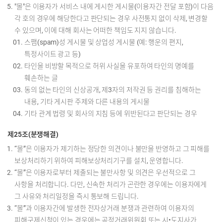
"몰"은 이용자가 서비스 내에 게시한 게시물(이용자간 전달 포함)이 다음
각 호의 경우에 해당한다고 판단되는 경우 사전통지 없이 삭제, 변경할
수 있으며, 이에 대해 회사는 어떠한 책임도 지지 않습니다.
스팸(spam)성 게시물 및 상업성 게시물 (예: 행운의 편지,
특정사이트 광고 등)
타인을 비방할 목적으로 허위 사실을 유포하여 타인의 명예를
훼손하는 글
동의 없는 타인의 신상공개, 제3자의 저작권 등 권리를 침해하는
내용, 기타 게시판 주제와 다른 내용의 게시물
기타 관계 법령 및 회사의 지침 등에 위반된다고 판단되는 경우
제25조(분쟁해결)
“몰”은 이용자가 제기하는 정당한 의견이나 불만을 반영하고 그 피해를
보상처리하기 위하여 피해보상처리기구를 설치, 운영합니다.
“몰”은 이용자로부터 제출되는 불만사항 및 의견은 우선적으로 그
사항을 처리합니다. 다만, 신속한 처리가 곤란한 경우에는 이용자에게
그 사유와 처리일정을 즉시 통보해 드립니다.
“몰”과 이용자간에 발생한 전자상거래 분쟁과 관련하여 이용자의
피해구제신청이 있는 경우에는 공정거래위원회 또는 시•도지사가