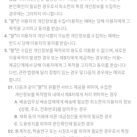
본인확인이 필요한 경우로서 최소한의 특정 개인정보를 수집하는
경우에는 그러하지 아니합니다.
“몰”은 이용자의 개인정보를 수집•이용하는 때에는 당해 이용자에게 그
목적을 고지하고 동의를 받습니다.
“몰”이 이용자의 개인식별이 가능한 개인정보를 수집하는 때에는
반드시 당해 이용자의 동의를 받습니다.
“몰”은 수집된 개인정보를 목적외의 용도로 이용할 수 없으며, 새로운
이용목적이 발생한 경우 또는 제3자에게 제공하는 경우에는 이용•
제공단계에서 당해 이용자에게 그 목적을 고지하고 동의를 받습니다.
다만, 관련 법령에 달리 정함이 있는 경우 및 다음의 경우에는 예외로
합니다.
다음과 같이 “몰”의 원활한 서비스 제공을 위하여, 수집한
개인정보를 목적범위 내에서 제3자에게 처리 위탁하는 경우
배송업무상 배송업체에게 배송에 필요한 최소한의 이용자의 정보
(성명, 주소, 전화번호)를 알려주는 경우
재화 등의 거래에 따른 대금정산을 위하여 필요한 경우
도용방지를 위하여 본인확인에 필요한 경우
통계작성, 학술연구 또는 시장조사를 위하여 필요한 경우로서 특정