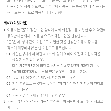
보상합니다. 다만, “몰”이 보상기준 등을 고지하지 아니한 경우에는
이용자들의 적립금(포인트)을 “몰”에서 통용되는 통화가치에 상응하는
현물 또는 현금으로 이용자에게 지급합니다.
제6조(회원가입)
이용자는 “몰”이 정한 가입 양식에 따라 회원정보를 기입한 후 이 약관에
동의한다는 의사표시를 함으로서 회원가입을 신청합니다
“몰”은 제1항과 같이 회원으로 가입한 것을 신청한 이용자 중 다음
각호에 해당하지 않는 한 회원으로 등록합니다.
가입신청자가 이 약관 제7조제3항에 의하여 이전에 회원자격을
상실한 적이 있는 경우.
다만 제7조제3항에 의한 회원자격 상실후 3년이 경과한 자로서
“몰”의 회원재가입 승낙을 얻은 경우에는 예외로 한다.
등록 내용에 허위, 기재누락, 오기가 있는 경우
기타 회원으로 등록하는 것이 “몰”의 기술상 현저히 지장이 있다고
판단되는 경우
회원 가입일 현재 만 14세 미만인 경우
회원가입계약의 성립시기는 “몰”의 승낙이 회원에게 도달한 시점으로
합니다.