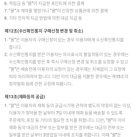
적립금 등 “몰”이 지급한 포인트에 의한 결제
“몰”과 계약을 맺었거나 “몰”이 인정한 상품권에 의한 결제
기타 전자적 지급 방법에 의한 대금 지급 등
제12조(수신확인통지 구매신청 변경 및 취소)
“몰”은 이용자의 구매신청이 있는 경우 이용자에게 수신확인통지를
합니다.
수신확인통지를 받은 이용자는 의사표시의 불일치등이 있는 경우에는
수신확인통지를 받은 후 즉시 구매신청 변경 및 취소를 요청할 수 있고
“몰”은 배송전에 이용자의 요청이 있는 경우에는 지체없이 그 요청에
따라 처리하여야 합니다. 다만 이미 대금을 지불한 경우에는 제15조의
청약철회 등에 관한 규정에 따릅니다.
제13조(재화등의 공급)
“몰”은 이용자와 재화 등의 공급시기에 관하여 별도의 약정이 없는 이상,
이용자가 청약을 한 날부터 7일 이내에 재화 등을 배송할 수 있도록
주문제작, 포장 등 기타의 필요한 조치를 취합니다. 다만, “몰”이 이미
재화 등의 대금의 전부 또는 일부를 받은 경우에는 대금의 전부 또는
일부를 받은 날부터 3영업일 이내에 조치를 취합니다. 이때 “몰”은