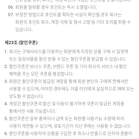
회원을 탈퇴할 경우 포인트는 즉시 소멸됩니다.
부정한 방법으로 포인트를 획득한 사실이 확인될 경우 회사는
회원의 포인트 회수, 계정 삭제 및 형사 고발 등 기타 조치를 취할 수
있습니다.
제23조 (할인쿠폰)
회사는 구매서비스를 이용하는 회원에게 지정된 상품 구매 시 일정액
또는 일정비율을 할인 받을 수 있는 할인쿠폰을 발급할 수 있습니다.
할인쿠폰은 보너스 쿠폰, 브랜드 쿠폰 및 기타 회사의 서비스 내 할인
혜택을 주는 모든 쿠폰을 통칭합니다.
회원은 할인쿠폰이 발급된 계정을 통해 회원 본인의 구매에 한해서만
사용할 수 있으며, 어떠한 경우에도 이를 타인에게 실질적으로 매매 또는
양도할 수 없습니다.
계정간 할인쿠폰의 합산 및 이동이 불가하며 쿠폰이 발급된 계정을
통해서만 사용 가능합니다.
할인쿠폰은 일부 품목이나 금액 또는 회원별 사용가능 수량에 따라
사용이 제한될 수 있으며, 유효기간이 지난 후에는 사용할 수 없습니다.
할인쿠폰을 사용하여 상품을 구입한 후 취소나 반품으로 인하여 환불이