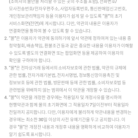
(소비자의 불만을 처리할 수 있는 곳의 주소를 포함), 전화번호/
모사전송번호/전자우편주소, 사업자등록번호, 통신판매업신고번호,
개인정보관리책임자 등을 이용자가 쉽게 알 수 있도록 “몰”의 초기
서비스화면(전면)에 게시합니다. 다만, 약관의 내용은 이용자가
연결화면을 통하여 볼 수 있도록 할 수 있습니다.
“몰”은 이용자가 약관에 동의하기에 앞서 약관에 정하여져 있는 내용 중
청약철회, 배송책임, 환불조건 등과 같은 중요한 내용을 이용자가 이해할
수 있도록 별도의 연결화면 또는 팝업화면 등을 제공하여 이용자의
확인을 구하여야 합니다.
“몰”은 전자상거래 등에서의 소비자보호에 관한 법률, 약관의 규제에
관한 법률, 전자거래기본법, 전자서명법, 정보통신망이용촉진 및
정보보호 등에 관한 법률, 방문판매 등에 관한 법률, 소비자보호법 등
관련법을 위배하지 않는 범위에서 이 약관을 개정할 수 있습니다.
“몰”이 약관을 개정한 경우에는 적용일자 및 개정사유를 명시하여
현행약관과 함께 몰의 초기화면에 그 적용일자 7일이전부터 적용일자
전일까지 공지합니다. 다만, 이용자에게 불리하게 약관내용을 변경하는
경우에는 최소한 30일 이상의 사전 유예기간을 두고 공지합니다. 이
경우 "몰“은 개정전 내용과 개정후 내용을 명확하게 비교하여 이용자가
알기 쉽도록 표시합니다.