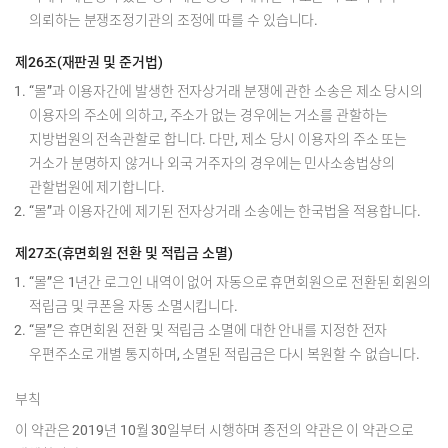
의뢰하는 분쟁조정기관의 조정에 따를 수 있습니다.
제26조(재판권 및 준거법)
“몰”과 이용자간에 발생한 전자상거래 분쟁에 관한 소송은 제소 당시의
이용자의 주소에 의하고, 주소가 없는 경우에는 거소를 관할하는
지방법원의 전속관할로 합니다. 다만, 제소 당시 이용자의 주소 또는
거소가 분명하지 않거나 외국 거주자의 경우에는 민사소송법상의
관할법원에 제기합니다.
“몰”과 이용자간에 제기된 전자상거래 소송에는 한국법을 적용합니다.
제27조(휴면회원 전환 및 적립금 소멸)
“몰”은 1년간 로그인 내역이 없어 자동으로 휴면회원으로 전환된 회원의
적립금 및 쿠폰을 자동 소멸시킵니다.
“몰”은 휴면회원 전환 및 적립금 소멸에 대한 안내를 지정한 전자
우편주소로 개별 통지하며, 소멸된 적립금은 다시 복원할 수 없습니다.
부칙
이 약관은 2019년 10월 30일부터 시행하며 종전의 약관은 이 약관으로