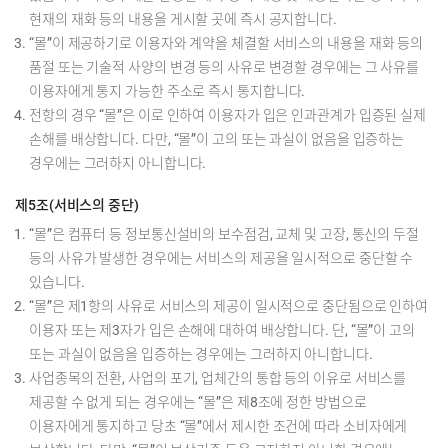
현재의 재화 등의 내용을 게시할 곳에 즉시 공지합니다.
“몰”이 제공하기로 이용자와 계약을 체결할 서비스의 내용을 재화 등의
품절 또는 기술적 사양의 변경 등의 사유로 변경할 경우에는 그 사유를
이용자에게 통지 가능한 주소로 즉시 통지합니다.
전항의 경우 “몰”은 이로 인하여 이용자가 입은 인과관계가 입증된 실제
손해를 배상합니다. 다만, “몰”이 고의 또는 과실이 없음을 입증하는
경우에는 그러하지 아니합니다.
제5조(서비스의 중단)
“몰”은 컴퓨터 등 정보통신설비의 보수점검, 교체 및 고장, 통신의 두절
등의 사유가 발생한 경우에는 서비스의 제공을 일시적으로 중단할 수
있습니다.
“몰”은 제1항의 사유로 서비스의 제공이 일시적으로 중단됨으로 인하여
이용자 또는 제3자가 입은 손해에 대하여 배상합니다. 단, “몰”이 고의
또는 과실이 없음을 입증하는 경우에는 그러하지 아니합니다.
사업종목의 전환, 사업의 포기, 업체간의 통합 등의 이유로 서비스를
제공할 수 없게 되는 경우에는 “몰”은 제8조에 정한 방법으로
이용자에게 통지하고 당초 “몰”에서 제시한 조건에 따라 소비자에게