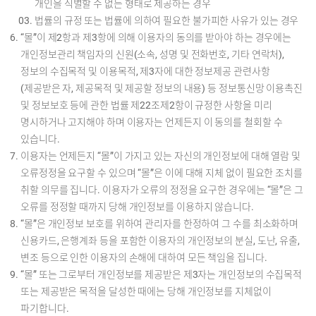
개인을 식별할 수 없는 형태로 제공하는 경우
법률의 규정 또는 법률에 의하여 필요한 불가피한 사유가 있는 경우
“몰”이 제2항과 제3항에 의해 이용자의 동의를 받아야 하는 경우에는
개인정보관리 책임자의 신원(소속, 성명 및 전화번호, 기타 연락처),
정보의 수집목적 및 이용목적, 제3자에 대한 정보제공 관련사항
(제공받은 자, 제공목적 및 제공할 정보의 내용) 등 정보통신망 이용촉진
및 정보보호 등에 관한 법률 제22조제2항이 규정한 사항을 미리
명시하거나 고지해야 하며 이용자는 언제든지 이 동의를 철회할 수
있습니다.
이용자는 언제든지 “몰”이 가지고 있는 자신의 개인정보에 대해 열람 및
오류정정을 요구할 수 있으며 “몰”은 이에 대해 지체 없이 필요한 조치를
취할 의무를 집니다. 이용자가 오류의 정정을 요구한 경우에는 “몰”은 그
오류를 정정할 때까지 당해 개인정보를 이용하지 않습니다.
“몰”은 개인정보 보호를 위하여 관리자를 한정하여 그 수를 최소화하며
신용카드, 은행계좌 등을 포함한 이용자의 개인정보의 분실, 도난, 유출,
변조 등으로 인한 이용자의 손해에 대하여 모든 책임을 집니다.
“몰” 또는 그로부터 개인정보를 제공받은 제3자는 개인정보의 수집목적
또는 제공받은 목적을 달성한 때에는 당해 개인정보를 지체없이
파기합니다.