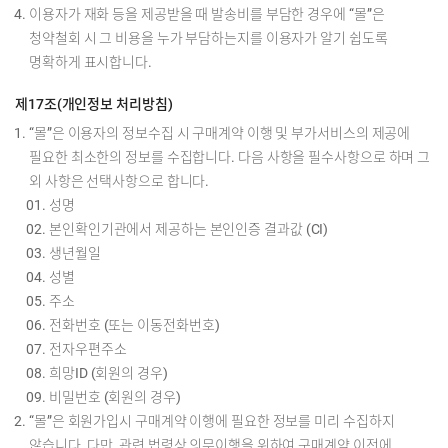
이용자가 재화 등을 제공받을 때 발송비를 부담한 경우에 “몰”은
청약철회 시 그 비용을 누가 부담하는지를 이용자가 알기 쉽도록
명확하게 표시합니다.
제17조(개인정보 처리방침)
“몰”은 이용자의 정보수집 시 구매계약 이행 및 부가서비스의 제공에
필요한 최소한의 정보를 수집합니다. 다음 사항을 필수사항으로 하며 그
외 사항은 선택사항으로 합니다.
성명
본인확인기관에서 제공하는 본인인증 결과값 (CI)
생년월일
성별
주소
전화번호 (또는 이동전화번호)
전자우편주소
희망ID (회원의 경우)
비밀번호 (회원의 경우)
“몰”은 회원가입시 구매계약 이행에 필요한 정보를 미리 수집하지
않습니다. 다만, 관련 법령상 의무이행을 위하여 구매계약 이전에