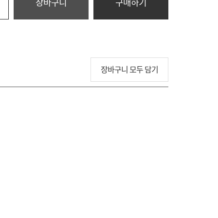
장바구니
구매하기
장바구니 모두 담기