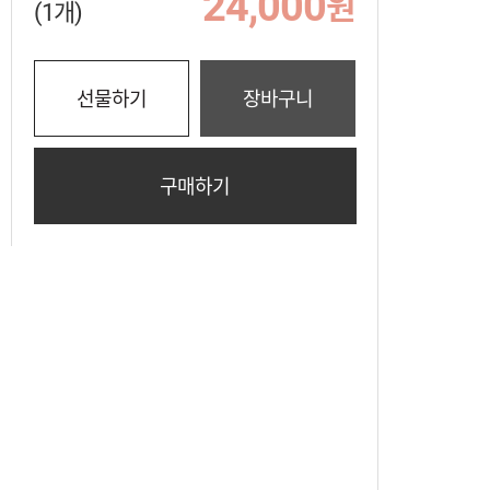
24,000
원
(1개)
선물하기
장바구니
구매하기