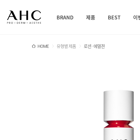
BRAND
제품
BEST
이
HOME
유형별 제품
로션 · 에멀젼