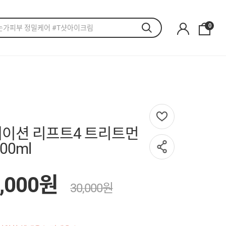
0
네이션 리프트4 트리트먼
00ml
,000원
30,000원