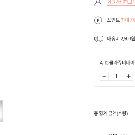
회원가입하고 
포인트
최대 7
배송비 2,500원
AHC 콜라쥬비네이
총 합계 금액(수량)