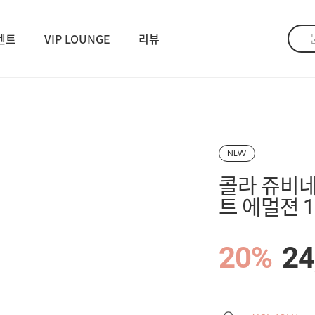
벤트
VIP LOUNGE
리뷰
NEW
콜라 쥬비
트 에멀젼 1
20%
24