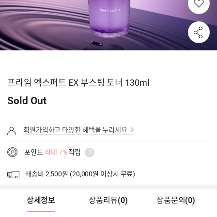
프라임 엑스퍼트 EX 부스팅 토너 130ml
Sold Out
회원가입하고 다양한 혜택을 누리세요
포인트
최대 7%
적립
배송비 2,500원 (20,000원 이상시 무료)
상세정보
상품리뷰
(
0
)
상품문의
(0)