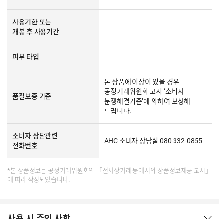
사용기한 또는
개봉 후 사용기간
피부 타입
본 상품에 이상이 있을 경우
공정거래위원회 고시 ‘소비자
품질보증 기준
분쟁해결기준’에 의하여 보상해
드립니다.
소비자 상담관련
AHC 소비자 상담실 080-332-0855
전화번호
*본 상품정보는 공정거래위원회의 「전자상거래 등에서의 상품정보제공 고시」
에 따라 작성되었습니다.
사용 시 주의 사항