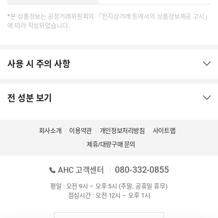
*본 상품정보는 공정거래위원회의 「전자상거래 등에서의 상품정보제공 고시」
에 따라 작성되었습니다.
사용 시 주의 사항
전 성분 보기
회사소개
이용약관
개인정보처리방침
사이트맵
제휴/대량구매 문의
080-332-0855
AHC 고객센터
평일 : 오전 9시 – 오후 5시 (주말, 공휴일 휴무)
점심시간 : 오전 12시 – 오후 1시