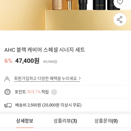
AHC 블랙 캐비어 스페셜 시너지 세트
6%
47,400원
49,900원
회원가입하고 다양한 혜택을 누리세요
포인트
최대 7%
적립
배송비 2,500원 (20,000원 이상시 무료)
상세정보
상품리뷰
(
3
)
상품문의
(0)