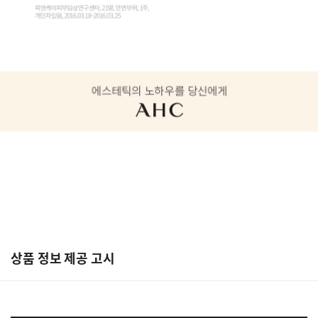
상품 정보 제공 고시