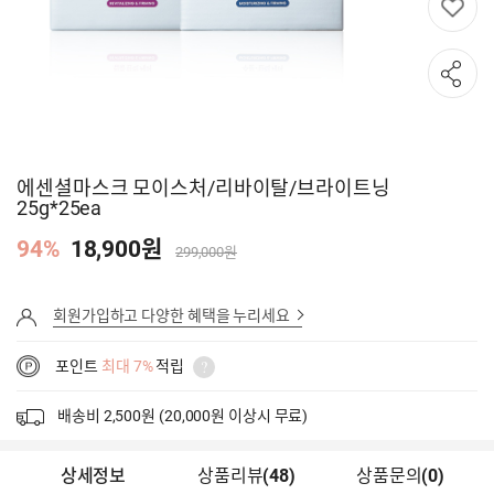
에센셜마스크 모이스처/리바이탈/브라이트닝
25g*25ea
94%
18,900원
299,000원
회원가입하고 다양한 혜택을 누리세요
포인트
최대 7%
적립
배송비 2,500원 (20,000원 이상시 무료)
상세정보
상품리뷰
(
48
)
상품문의
(0)