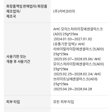
화장품책임 판매업자/화장품
제조업자/
(주)카버코리아
제조국
AHC 모이스처라이징에센셜마스크
(AD2) 25g*25ea
:2024.01.03~2027.01.02
(유통기한 임박)/ AHC
리바이탈라이징에센셜마스크(AD3)
25g*25ea
사용기한 또는
:2025.05.07~2028.05.06/ AHC
개봉 후 사용기간
모이스처라이징에센셜마스크(AD3)
25g*25ea
:2025.02.25~2028.02.24/ AHC
브라이트닝에센셜마스크(AD3)
25g*25ea
:2025.04.29~2028.04.28
피부 타입
모든 피부 타입