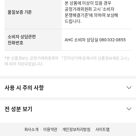
본 상품에 이상이 있을 경우
공정거래위원회 고시 ‘소비자
품질보증 기준
분쟁해결기준’에 의하여 보상해
드립니다.
소비자 상담관련
AHC 소비자 상담실 080-332-0855
전화번호
*본 상품정보는 공정거래위원회의 「전자상거래 등에서의 상품정보제공 고시」
에 따라 작성되었습니다.
사용 시 주의 사항
전 성분 보기
회사소개
이용약관
개인정보처리방침
사이트맵