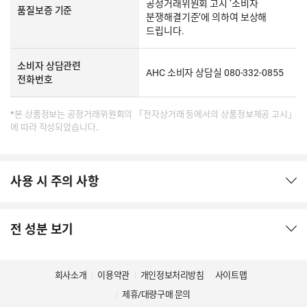
공정거래위원회 고시 ‘소비자
품질보증 기준
분쟁해결기준’에 의하여 보상해
드립니다.
소비자 상담관련
AHC 소비자 상담실 080-332-0855
전화번호
*본 상품정보는 공정거래위원회의 「전자상거래 등에서의 상품정보제공 고시」
에 따라 작성되었습니다.
사용 시 주의 사항
전 성분 보기
회사소개
이용약관
개인정보처리방침
사이트맵
제휴/대량구매 문의