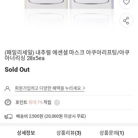
(패밀리세일) 내추럴 에센셜 마스크 아쿠아리프팅/아쿠
아너리싱 28x5ea
Sold Out
회원가입하고 다양한 혜택을 누리세요
포인트
최대 7%
적립
배송비 2,500원 (20,000원 이상시 무료)
상세정보
상품리뷰
(
3
)
상품문의
(1)