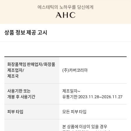
상품 정보 제공 고시
화장품책임 판매업자/화장품
제조업자/
(주)카버코리아
제조국
사용기한 또는
제조일자~
개봉 후 사용기간
유통기한:2023.11.28~2026.11.27
피부 타입
모든 피부 타입
본 상품에 이상이 있을 경우