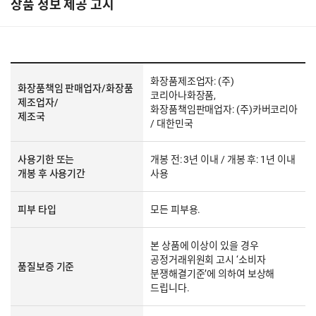
상품 정보 제공 고시
화장품제조업자: (주)
화장품책임 판매업자/화장품
코리아나화장품,
제조업자/
화장품책임판매업자: (주)카버코리아
제조국
/ 대한민국
사용기한 또는
개봉 전: 3년 이내 / 개봉 후: 1년 이내
개봉 후 사용기간
사용
피부 타입
모든 피부용.
본 상품에 이상이 있을 경우
공정거래위원회 고시 ‘소비자
품질보증 기준
분쟁해결기준’에 의하여 보상해
드립니다.