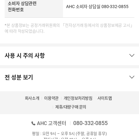
소비자 상담관련
AHC 소비자 상담실 080-332-0855
전화번호
*본 상품정보는 공정거래위원회의 「전자상거래 등에서의 상품정보제공 고시」
에 따라 작성되었습니다.
사용 시 주의 사항
전 성분 보기
회사소개
이용약관
개인정보처리방침
사이트맵
제휴/대량구매 문의
080-332-0855
AHC 고객센터
평일 : 오전 9시 – 오후 5시 (주말, 공휴일 휴무)