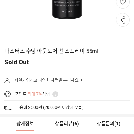
마스터즈 수딩 아웃도어 선 스프레이 55ml
Sold Out
회원가입하고 다양한 혜택을 누리세요
포인트
최대 7%
적립
배송비 2,500원 (20,000원 이상시 무료)
상세정보
상품리뷰
(
6
)
상품문의
(1)