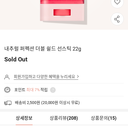
내추럴 퍼펙션 더블 쉴드 선스틱 22g
Sold Out
회원가입하고 다양한 혜택을 누리세요
포인트
최대 7%
적립
배송비 2,500원 (20,000원 이상시 무료)
상세정보
상품리뷰
(
208
)
상품문의
(15)