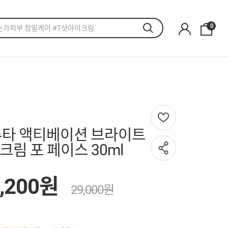
0
루타 액티베이션 브라이트
크림 포 페이스 30ml
,200원
29,000원