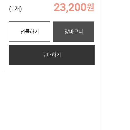
23,200
원
(1개)
선물하기
장바구니
구매하기