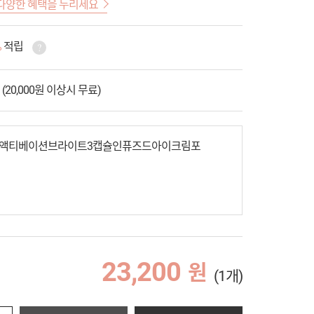
다양한 혜택을 누리세요
%
적립
 (20,000원 이상시 무료)
타액티베이션브라이트3캡슐인퓨즈드아이크림포
23,200
원
(1개)