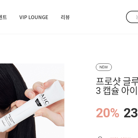
벤트
VIP LOUNGE
리뷰
NEW
프로샷 글
3 캡슐 아이
20%
23