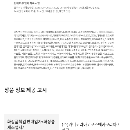
상품 정보 제공 고시
화장품책임 판매업자/화장품
(주)카버코리아 / 코스메카코리아 /
제조업자/