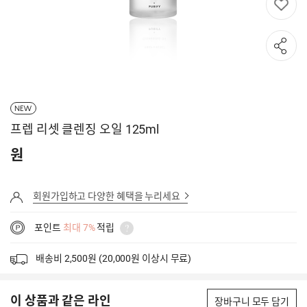
NEW
프렙 리셋 클렌징 오일 125ml
원
회원가입하고 다양한 혜택을 누리세요
포인트
최대 7%
적립
배송비 2,500원 (20,000원 이상시 무료)
이 상품과 같은 라인
장바구니 모두 담기