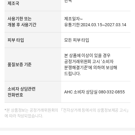
한국
제조국
사용기한 또는
제조일자~
개봉 후 사용기간
유통기한:2024.03.15~2027.03.14
피부 타입
모든 피부 타입
본 상품에 이상이 있을 경우
공정거래위원회 고시 ‘소비자
품질보증 기준
분쟁해결기준’에 의하여 보상해
드립니다.
소비자 상담관련
AHC 소비자 상담실 080-332-0855
전화번호
*본 상품정보는 공정거래위원회의 「전자상거래 등에서의 상품정보제공 고시」
에 따라 작성되었습니다.