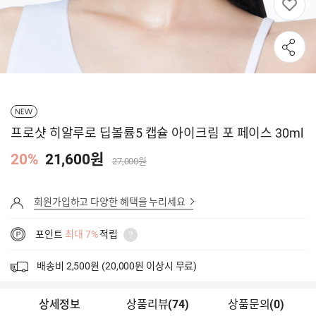
NEW
프로샷 히알루로 딥볼륨5 캡슐 아이크림 포 페이스 30ml
20%
21,600원
27,000원
회원가입하고 다양한 혜택을 누리세요
포인트
최대 7%
적립
배송비 2,500원 (20,000원 이상시 무료)
상세정보
상품리뷰
(
74
)
상품문의
(0)