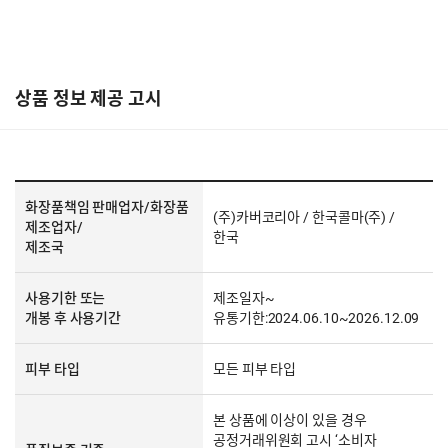
상품 정보 제공 고시
화장품책임 판매업자/화장품
(주)카버코리아 / 한국콜마(주) /
제조업자/
한국
제조국
사용기한 또는
제조일자~
개봉 후 사용기간
유통기한:2024.06.10~2026.12.09
피부 타입
모든 피부 타입
본 상품에 이상이 있을 경우
공정거래위원회 고시 ‘소비자