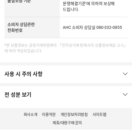
품질보증 기준
분쟁해결기준’에 의하여 보상해
드립니다.
소비자 상담관련
AHC 소비자 상담실 080-332-0855
전화번호
*본 상품정보는 공정거래위원회의 「전자상거래 등에서의 상품정보제공 고시」
에 따라 작성되었습니다.
사용 시 주의 사항
전 성분 보기
회사소개
이용약관
개인정보처리방침
사이트맵
제휴/대량구매 문의