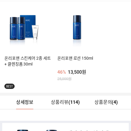
온리포맨 스킨케어 2종 세트
온리포맨 로션 150ml
+ 클렌징폼 30ml
46%
13,500원
25,000원
BEST
상세정보
상품리뷰
(
114
)
상품문의
(4)