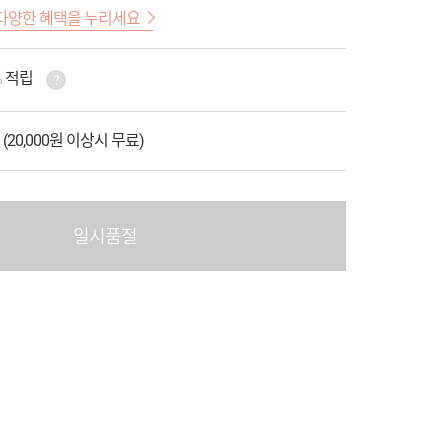
다양한 혜택을 누리세요
%
적립
 (20,000원 이상시 무료)
일시품절