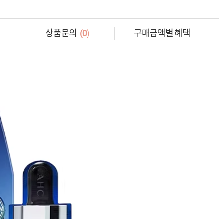
상품문의
(0)
구매금액별 혜택