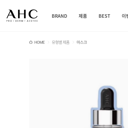
BRAND
제품
BEST
이
HOME
유형별 제품
마스크