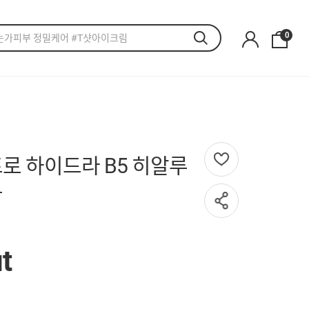
0
로 하이드라 B5 히알루
크
t