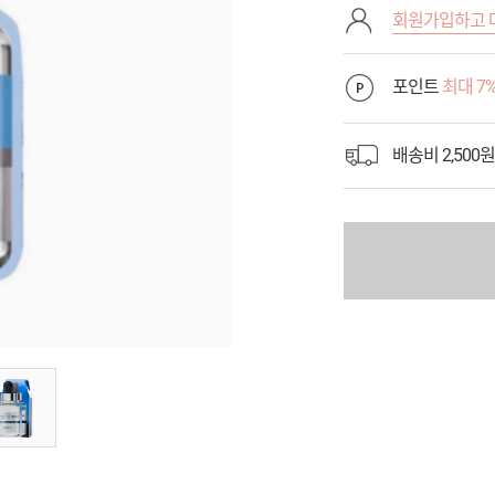
회원가입하고 
포인트
최대 7
배송비 2,500원