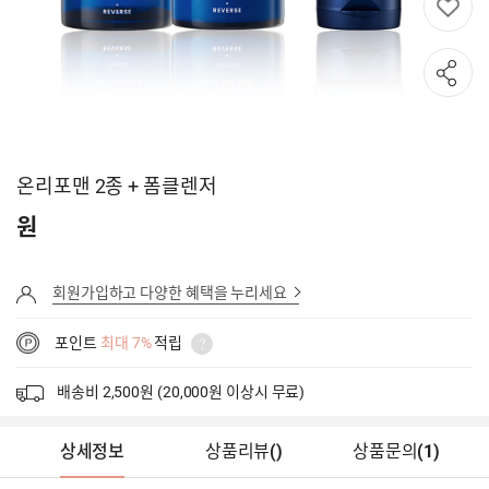
온리포맨 2종 + 폼클렌저
원
회원가입하고 다양한 혜택을 누리세요
포인트
최대 7%
적립
배송비 2,500원 (20,000원 이상시 무료)
상세정보
상품리뷰
(
)
상품문의
(1)