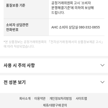
공정거래위원회 고시 ‘소비자
품질보증 기준
분쟁해결기준’에 의하여 보상해
드립니다.
소비자 상담관련
AHC 소비자 상담실 080-332-0855
전화번호
*본 상품정보는 공정거래위원회의 「전자상거래 등에서의 상품정보제공 고시」
에 따라 작성되었습니다.
사용 시 주의 사항
전 성분 보기
회사소개
이용약관
개인정보처리방침
사이트맵
제휴/대량구매 문의