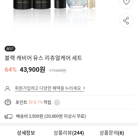
BEST
블랙 캐비어 유스 리츄얼케어 세트
64%
43,900원
119,600원
회원가입하고 다양한 혜택을 누리세요
포인트
최대 7%
적립
배송비 2,500원 (20,000원 이상시 무료)
상세정보
상품리뷰
(
244
)
상품문의
(6)