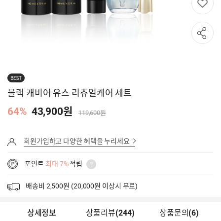
BEST
블랙 캐비어 유스 리츄얼케어 세트
64%
43,900원
119,600원
회원가입하고 다양한 혜택을 누리세요
포인트
최대 7%
적립
배송비 2,500원 (20,000원 이상시 무료)
상세정보
상품리뷰
(
244
)
상품문의
(6)