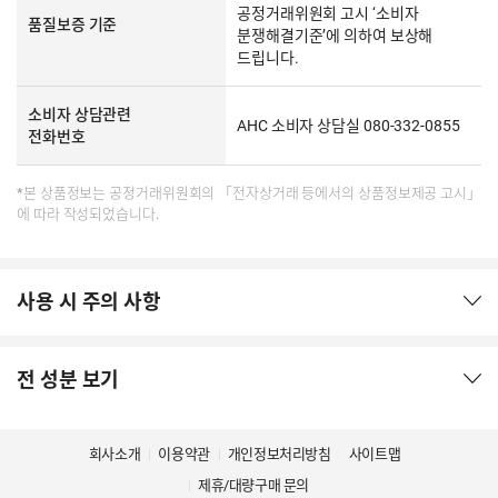
공정거래위원회 고시 ‘소비자
품질보증 기준
분쟁해결기준’에 의하여 보상해
드립니다.
소비자 상담관련
AHC 소비자 상담실 080-332-0855
전화번호
*본 상품정보는 공정거래위원회의 「전자상거래 등에서의 상품정보제공 고시」
에 따라 작성되었습니다.
사용 시 주의 사항
전 성분 보기
회사소개
이용약관
개인정보처리방침
사이트맵
제휴/대량구매 문의