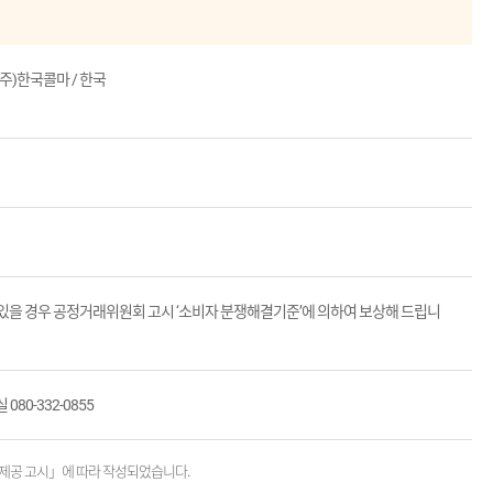
(주)한국콜마 / 한국
 있을 경우 공정거래위원회 고시 ‘소비자 분쟁해결기준’에 의하여 보상해 드립니
080-332-0855
제공 고시」에 따라 작성되었습니다.