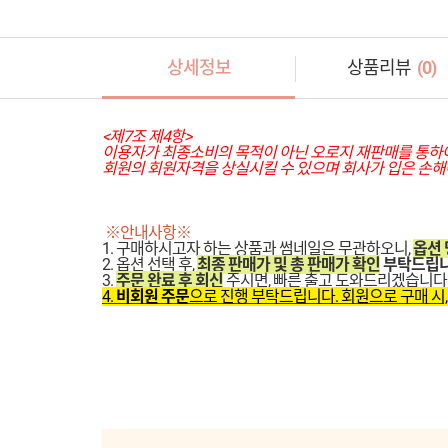
상세정보
상품리뷰
(
0
)
<제7조 제4항>
이용자가 최종소비의 목적이 아닌 오로지 재판매를 통하여 
회원의 회원자격을 상실시킬 수 있으며 회사가 입은 손해
※안내사항※
1. 구매하시고자 하는 상품과 썸네일은 무관하오니,
옵션 
2. 옵션 선택 후,
최종 판매가 및 총 판매가 확인
부탁드립니
3.
주문 완료 후 회신
주시면, 빠른 출고 도와드리겠습니다
4.
비회원 주문
으로 진행 부탁드립니다. 회원으로 구매 시,