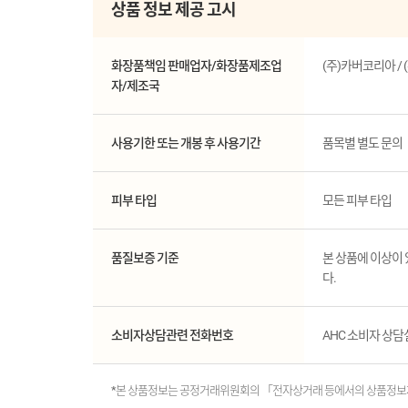
상품 정보 제공 고시
화장품책임 판매업자/화장품제조업
(주)카버코리아 / 
자/제조국
사용기한 또는 개봉 후 사용기간
품목별 별도 문의
피부 타입
모든 피부 타입
품질보증 기준
본 상품에 이상이
다.
소비자상담관련 전화번호
AHC 소비자 상담실 
*본 상품정보는 공정거래위원회의 「전자상거래 등에서의 상품정보