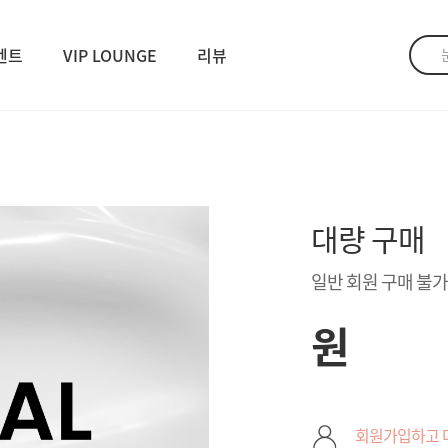
벤트
VIP LOUNGE
리뷰
대량 구매
일반 회원 구매 불가
원
회원가입하고 