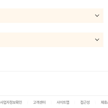
사업자정보확인
고객센터
사이트맵
접근성
제휴