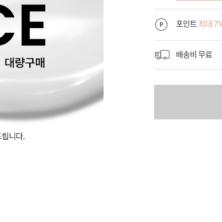
포인트
최대 7
배송비 무료