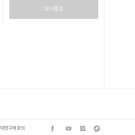
일시품절
/대량구매 문의