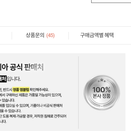
상품문의
(45)
구매금액별 혜택