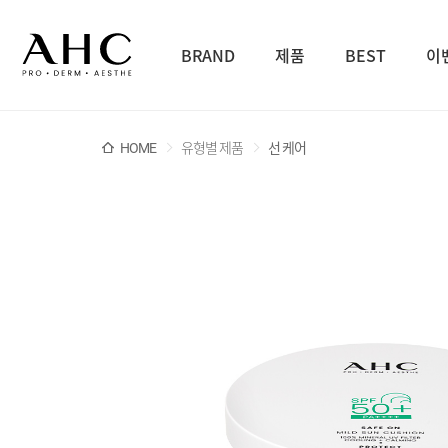
BRAND
제품
BEST
이
HOME
유형별 제품
선 케어