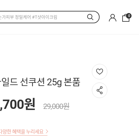
0
일드 선쿠션 25g 본품
,700원
29,000원
다양한 혜택을 누리세요