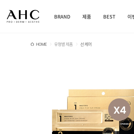
BRAND
제품
BEST
이
HOME
유형별 제품
선 케어