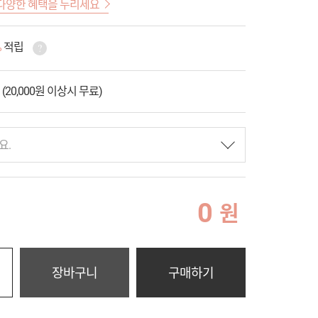
다양한 혜택을 누리세요
%
적립
 (20,000원 이상시 무료)
요.
0
원
장바구니
구매하기