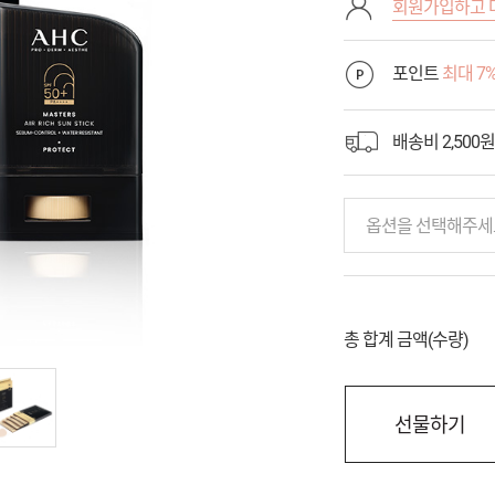
회원가입하고 
포인트
최대 7
배송비 2,500원
옵션을 선택해주세
총 합계 금액(수량)
선물하기