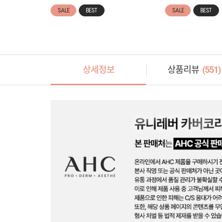
SALE
BEST
SALE
BEST
상세정보
상품리뷰
(
551
)