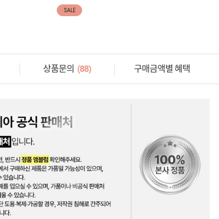
SALE
상품문의
(88)
구매금액별 혜택