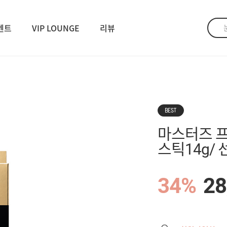
벤트
VIP LOUNGE
리뷰
BEST
마스터즈 프
스틱14g/ 
34%
28