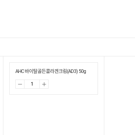
AHC 바이탈골든콜라겐크림(AD3) 50g