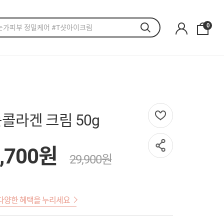
0
콜라겐 크림 50g
,700원
29,900원
다양한 혜택을 누리세요