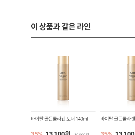
이 상품과 같은 라인
바이탈 골든콜라겐 토너 140ml
바이탈 골든콜라겐 
35%
13,100원
35%
13,10