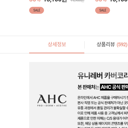
19,900원
SALE
SALE
상세정보
상품리뷰
(
592
)