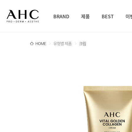
BRAND
제품
BEST
이
HOME
유형별 제품
크림