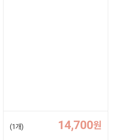
14,700
원
(1개)