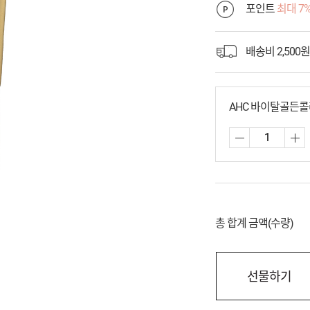
포인트
최대 7
배송비 2,500원
AHC 바이탈골든콜라
총 합계 금액(수량)
선물하기