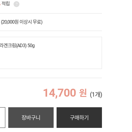
%
적립
 (20,000원 이상시 무료)
겐크림(AD3) 50g
14,700
원
(1개)
장바구니
구매하기