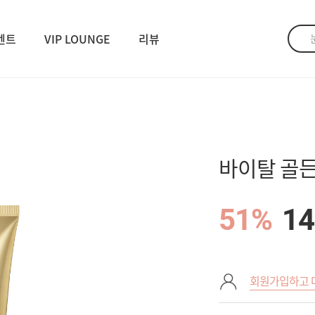
벤트
VIP LOUNGE
리뷰
바이탈 골든
51%
14
회원가입하고 