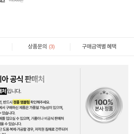
19,900원
상품문의
(3)
구매금액별 혜택