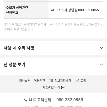
소비자 상담관련
AHC 소비자 상담실 080-332-0855
전화번호
*본 상품정보는 공정거래위원회의 「전자상거래 등에서의 상품정보제공 고시」
에 따라 작성되었습니다.
사용 시 주의 사항
전 성분 보기
회사소개
이용약관
개인정보처리방침
사이트맵
제휴/대량구매 문의
080-332-0855
AHC 고객센터