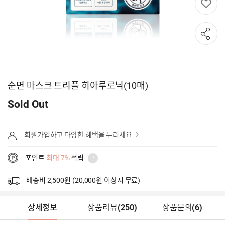
순면 마스크 트리플 히아루로닉(10매)
Sold Out
회원가입하고 다양한 혜택을 누리세요
포인트
최대 7%
적립
배송비 2,500원 (20,000원 이상시 무료)
상세정보
상품리뷰
(
250
)
상품문의
(6)