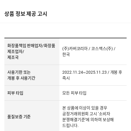
상품 정보 제공 고시
화장품책임 판매업자/화장품
(주)카버코리아 / 코스맥스(주) /
제조업자/
한국
제조국
사용기한 또는
2022.11.24~2025.11.23 / 개봉 후
개봉 후 사용기간
즉시
피부 타입
모든 피부 타입
본 상품에 이상이 있을 경우
공정거래위원회 고시 ‘소비자
품질보증 기준
분쟁해결기준’에 의하여 보상해
드립니다.