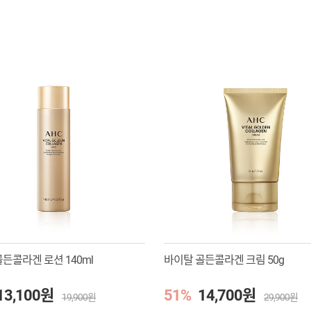
든콜라겐 로션 140ml
바이탈 골든콜라겐 크림 50g
13,100원
51%
14,700원
19,900원
29,900원