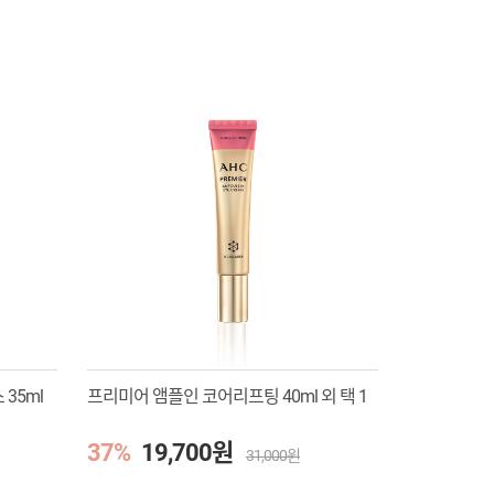
35ml
프리미어 앰플인 코어리프팅 40ml 외 택 1
37%
19,700원
31,000원