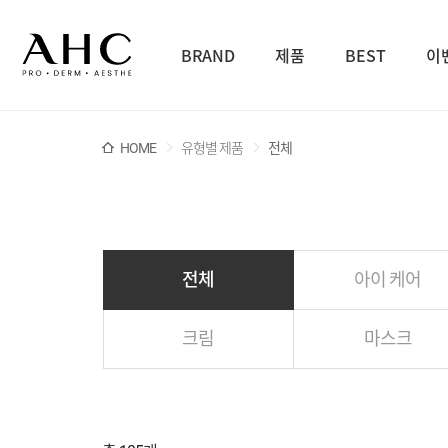
BRAND
제품
BEST
이
HOME
유형별 제품
전체
전체
아이 케어
크림
마스크