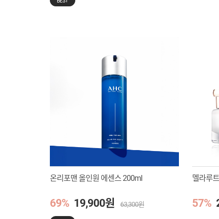
BEST
온리포맨 올인원 에센스 200ml
멜라루트크
69%
19,900원
57%
63,300원