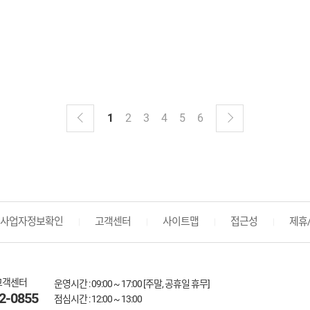
1
2
3
4
5
6
사업자정보확인
고객센터
사이트맵
접근성
제휴
고객센터
운영시간 : 09:00 ~ 17:00 [주말, 공휴일 휴무]
2-0855
점심시간 : 12:00 ~ 13:00