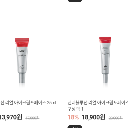
션 리얼 아이크림포페이스 25ml
텐레볼루션 리얼 아이크림포페이스 
1
구성 택 1
13,970원
18%
18,900원
17,000원
23,000원