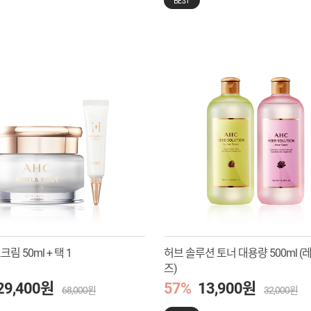
BEST
림 50ml + 택 1
허브 솔루션 토너 대용량 500ml (
즈)
29,400원
57%
13,900원
68,000원
32,000원