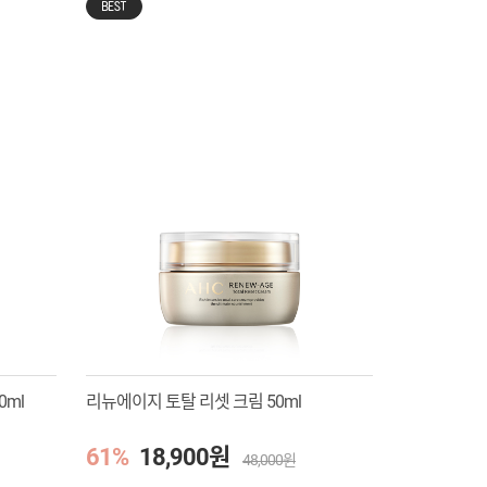
BEST
0ml
리뉴에이지 토탈 리셋 크림 50ml
61%
18,900원
48,000원