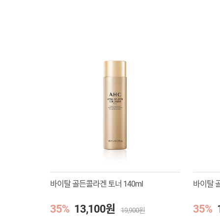
바이탈 골든콜라겐 토너 140ml
바이탈 골
35%
13,100원
35%
19,900원