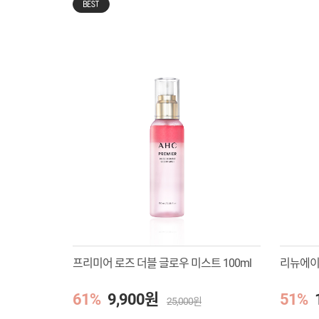
BEST
프리미어 로즈 더블 글로우 미스트 100ml
리뉴에이지
61%
9,900원
51%
25,000원