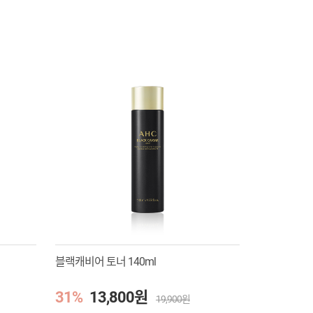
블랙캐비어 토너 140ml
31%
13,800원
19,900원