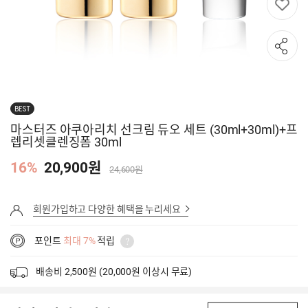
BEST
마스터즈 아쿠아리치 선크림 듀오 세트 (30ml+30ml)+프
렙리셋클렌징폼 30ml
16%
20,900원
24,600원
회원가입하고 다양한 혜택을 누리세요
포인트
최대 7%
적립
배송비 2,500원 (20,000원 이상시 무료)