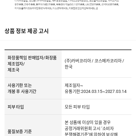
상품 정보 제공 고시
화장품책임 판매업자/화장품
(주)카버코리아 / 코스메카코리아 /
제조업자/
한국
제조국
사용기한 또는
제조일자~
개봉 후 사용기간
유통기한:2024.03.15~2027.03.14
피부 타입
모든 피부 타입
본 상품에 이상이 있을 경우
공정거래위원회 고시 ‘소비자
품질보증 기준
분쟁해결기준’에 의하여 보상해