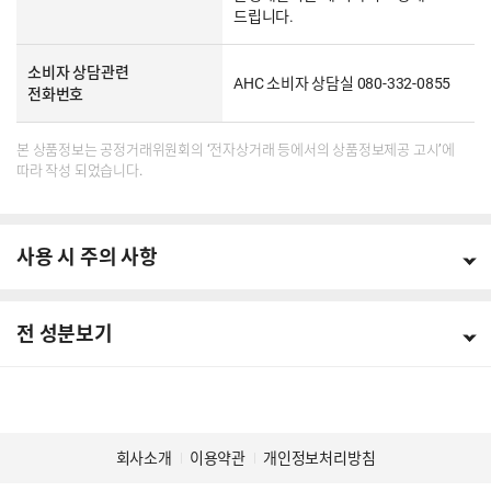
드립니다.
소비자 상담관련
AHC 소비자 상담실 080-332-0855
전화번호
본 상품정보는 공정거래위원회의 ‘전자상거래 등에서의 상품정보제공 고시’에
따라 작성 되었습니다.
사용 시 주의 사항
전 성분보기
회사소개
이용약관
개인정보처리방침