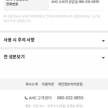
AHC 소비자 상담실 080-332-0855
전화번호
본 상품정보는 공정거래위원회의 ‘전자상거래 등에서의 상품정보제공 고시’에
따라 작성 되었습니다.
사용 시 주의 사항
전 성분보기
회사소개
이용약관
개인정보처리방침
080-332-0855
AHC 고객센터
평일 : 오전 9시 – 오후 5시 (주말, 공휴일 휴무)