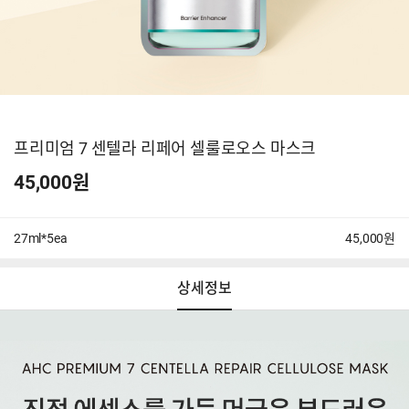
프리미엄 7 센텔라 리페어 셀룰로오스 마스크
45,000원
27ml*5ea
45,000원
상세정보