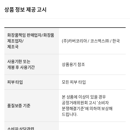
상품 정보 제공 고시
화장품책임 판매업자/화장품
제조업자/
(주)카버코리아 / 코스맥스㈜ / 한국
제조국
사용기한 또는
상품용기 참조
개봉 후 사용기간
피부 타입
모든 피부 타입
본 상품에 이상이 있을 경우
공정거래위원회 고시 ‘소비자
품질보증 기준
분쟁해결기준’에 의하여 보상해
드립니다.
소비자 상담관련