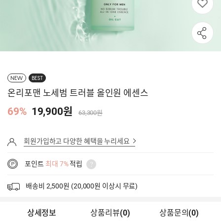
NEW
BEST
온리포맨 노세범 트러블 올인원 에센스
69%
19,900원
63,300원
회원가입하고 다양한 혜택을 누리세요
포인트
최대 7%
적립
배송비 2,500원 (20,000원 이상시 무료)
상세정보
상품리뷰
(
0
)
상품문의
(0)