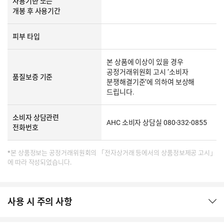
사용기한 또는
개봉 후 사용기간
피부 타입
본 상품에 이상이 있을 경우
공정거래위원회 고시 ‘소비자
품질보증 기준
분쟁해결기준’에 의하여 보상해
드립니다.
소비자 상담관련
AHC 소비자 상담실 080-332-0855
전화번호
*본 상품정보는 공정거래위원회의 「전자상거래 등에서의 상품정보제공 고시」
에 따라 작성되었습니다.
사용 시 주의 사항