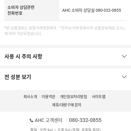
소비자 상담관련
AHC 소비자 상담실 080-332-0855
전화번호
*본 상품정보는 공정거래위원회의 「전자상거래 등에서의 상품정보제공 고시」
에 따라 작성되었습니다.
사용 시 주의 사항
전 성분 보기
회사소개
이용약관
개인정보처리방침
사이트맵
제휴/대량구매 문의
080-332-0855
AHC 고객센터
평일 : 오전 9시 – 오후 5시 (주말, 공휴일 휴무)