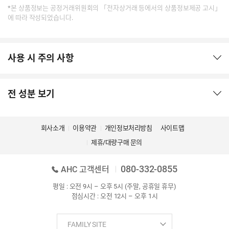
*본 상품정보는 공정거래위원회의 「전자상거래 등에서의 상품정보제공 고시」
에 따라 작성되었습니다.
사용 시 주의 사항
전 성분 보기
회사소개
이용약관
개인정보처리방침
사이트맵
제휴/대량구매 문의
080-332-0855
AHC 고객센터
평일 : 오전 9시 – 오후 5시 (주말, 공휴일 휴무)
점심시간 : 오전 12시 – 오후 1시