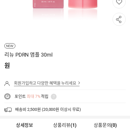
NEW
리뉴 PDRN 앰플 30ml
원
회원가입하고 다양한 혜택을 누리세요
포인트
최대 7%
적립
배송비 2,500원 (20,000원 이상시 무료)
상세정보
상품리뷰
(
1
)
상품문의
(0)