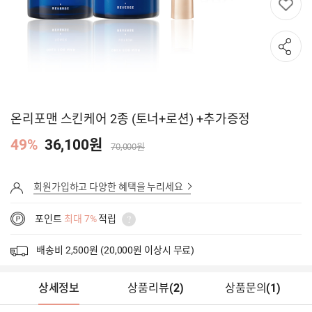
온리포맨 스킨케어 2종 (토너+로션) +추가증정
49%
36,100원
70,000원
회원가입하고 다양한 혜택을 누리세요
포인트
최대 7%
적립
배송비 2,500원 (20,000원 이상시 무료)
상세정보
상품리뷰
(
2
)
상품문의
(1)