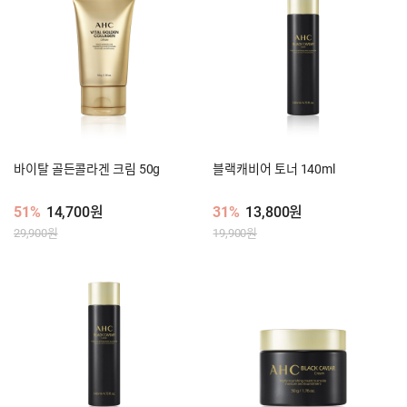
바이탈 골든콜라겐 크림 50g
블랙캐비어 토너 140ml
51%
14,700원
31%
13,800원
29,900원
19,900원