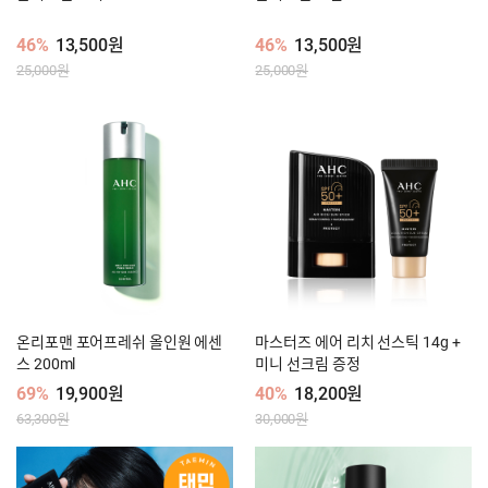
46%
13,500원
46%
13,500원
25,000원
25,000원
온리포맨 포어프레쉬 올인원 에센
마스터즈 에어 리치 선스틱 14g +
스 200ml
미니 선크림 증정
69%
19,900원
40%
18,200원
63,300원
30,000원