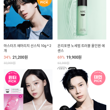
마스터즈 에어리치 선스틱 10g * 2
온리포맨 노세범 트러블 올인원 에
개
센스
34%
21,200원
69%
19,900원
32,000원
63,300원
NEW
BEST