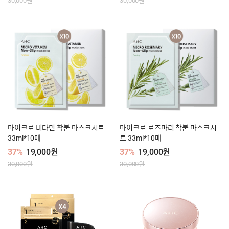
30,000원
30,000원
마이크로 비타민 착붙 마스크시트
마이크로 로즈마리 착붙 마스크시
33ml*10매
트 33ml*10매
37%
19,000원
37%
19,000원
30,000원
30,000원