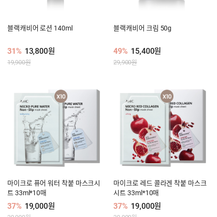
블랙캐비어 로션 140ml
블랙캐비어 크림 50g
31%
13,800원
49%
15,400원
19,900원
29,900원
마이크로 퓨어 워터 착붙 마스크시
마이크로 레드 콜라겐 착붙 마스크
트 33ml*10매
시트 33ml*10매
37%
19,000원
37%
19,000원